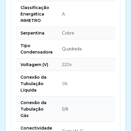
Classificação
Energética
A
INMETRO
Serpentina
Cobre
Tipo
Quadrada
Condensadora
Voltagem (V)
220v
Conexão da
Tubulação
1/4
Líquida
Conexão da
Tubulação
5/8
Gás
Conectividade