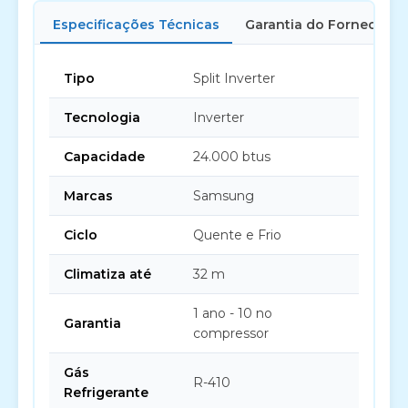
Especificações Técnicas
Garantia do Fornecedor
Tipo
Split Inverter
Tecnologia
Inverter
Capacidade
24.000 btus
Marcas
Samsung
Ciclo
Quente e Frio
Climatiza até
32 m
1 ano - 10 no
Garantia
compressor
Gás
R-410
Refrigerante