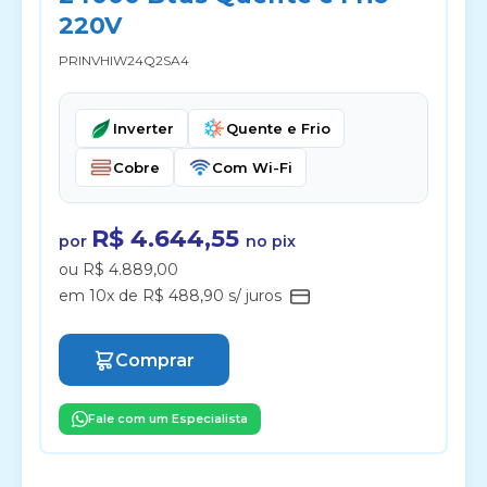
220V
PRINVHIW24Q2SA4
Inverter
Quente e Frio
Cobre
Com Wi-Fi
R$ 4.644,55
por
no pix
ou R$ 4.889,00
em 10x de R$ 488,90 s/ juros
Comprar
Fale com um Especialista