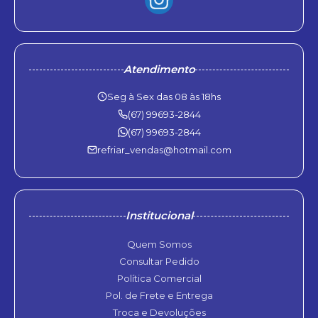
Atendimento
Seg à Sex das 08 às 18hs
(67) 99693-2844
(67) 99693-2844
refriar_vendas@hotmail.com
Institucional
Quem Somos
Consultar Pedido
Política Comercial
Pol. de Frete e Entrega
Troca e Devoluções