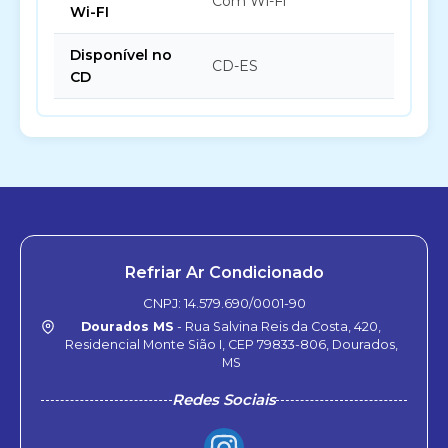
Com Wi-Fi
Wi-FI
Disponível no
CD-ES
CD
Refriar Ar Condicionado
CNPJ: 14.579.690/0001-90
Dourados MS
- Rua Salvina Reis da Costa, 420,
Residencial Monte Sião I, CEP 79833-806, Dourados,
MS
Redes Sociais