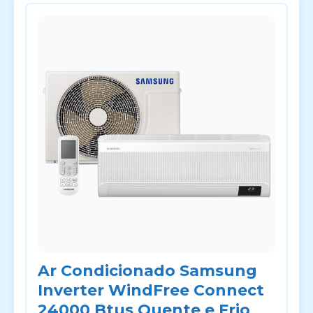
Ar Condicionado Samsung
Inverter WindFree Connect
24000 Btus Quente e Frio