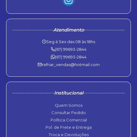
Atendimento
Seg à Sex das 08 às 18hs
(67) 99693-2844
(67) 99693-2844
refriar_vendas@hotmail.com
Institucional
Quem Somos
Consultar Pedido
Política Comercial
Pol. de Frete e Entrega
Troca e Devoluções