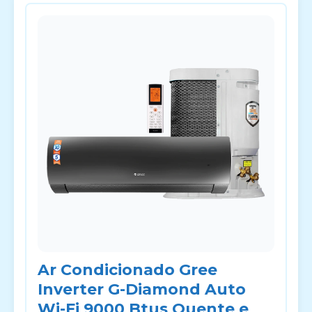
Ar Condicionado Gree
Inverter G-Diamond Auto
Wi-Fi 9000 Btus Quente e