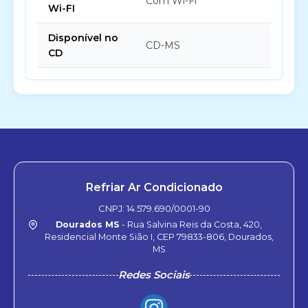
Com Wi-Fi
Wi-FI
Disponível no
CD-MS
CD
Refriar Ar Condicionado
CNPJ: 14.579.690/0001-90
Dourados MS
- Rua Salvina Reis da Costa, 420,
Residencial Monte Sião I, CEP 79833-806, Dourados,
MS
Redes Sociais