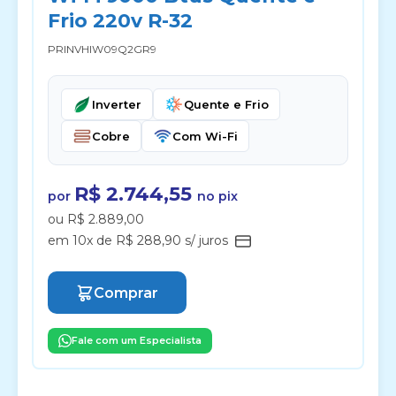
Frio 220v R-32
PRINVHIW09Q2GR9
Inverter
Quente e Frio
Cobre
Com Wi-Fi
R$ 2.744,55
por
no pix
ou R$ 2.889,00
em 10x de R$ 288,90 s/ juros
Comprar
Fale com um Especialista