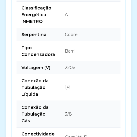
Classificação
Energética
A
INMETRO
Serpentina
Cobre
Tipo
Barril
Condensadora
Voltagem (V)
220v
Conexão da
Tubulação
1/4
Líquida
Conexão da
Tubulação
3/8
Gás
Conectividade