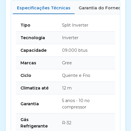
Especificações Técnicas
Garantia do Fornecedor
Tipo
Split Inverter
Tecnologia
Inverter
Capacidade
09.000 btus
Marcas
Gree
Ciclo
Quente e Frio
Climatiza até
12 m
5 anos - 10 no
Garantia
compressor
Gás
R-32
Refrigerante