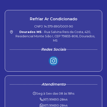
Refriar Ar Condicionado
CNPJ: 14.579.690/0001-90
Dourados MS
- Rua Salvina Reis da Costa, 420,
Residencial Monte Sião I, CEP 79833-806, Dourados,
MS
Redes Sociais
Atendimento
Seg à Sex das 08 às 18hs
(67) 99693-2844
(67) 99693-2844