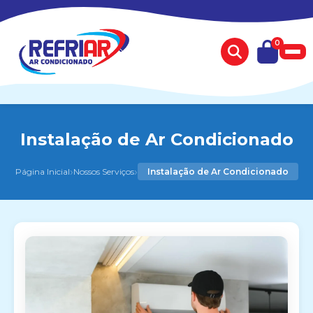
0
Instalação de Ar Condicionado
›
›
Página Inicial
Nossos Serviços
Instalação de Ar Condicionado